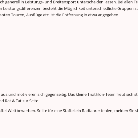
ich generell in Leistungs- und Breitensport unterscheiden lassen. Bei allen T
hen Leistungsdifferenzen besteht die Möglichkeit unterschiedliche Gruppen 
lanten Touren, Ausflüge etc. ist die Entfernung in etwa angegeben.
us und motivieren sich gegenseitig. Das kleine Triathlon-Team freut sich st
d Rat & Tat zur Seite.
ffel-Wettbewerben. Sollte für eine Staffel ein Radfahrer fehlen, melden Sie 