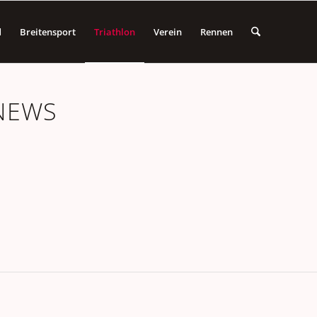
d
Breitensport
Triathlon
Verein
Rennen
NEWS