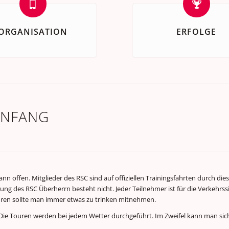
ORGANISATION
ERFOLGE
ANFANG
 offen. Mitglieder des RSC sind auf offiziellen Trainingsfahrten durch dies
aftung des RSC Überherrn besteht nicht. Jeder Teilnehmer ist für die Verkehrss
uren sollte man immer etwas zu trinken mitnehmen.
n. Die Touren werden bei jedem Wetter durchgeführt. Im Zweifel kann man 