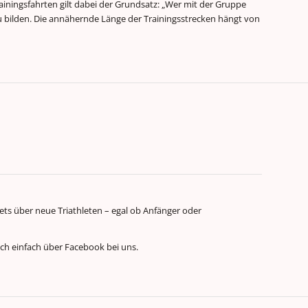
rainingsfahrten gilt dabei der Grundsatz: „Wer mit der Gruppe
zu bilden. Die annähernde Länge der Trainingsstrecken hängt von
ets über neue Triathleten – egal ob Anfänger oder
sich einfach über Facebook bei uns.