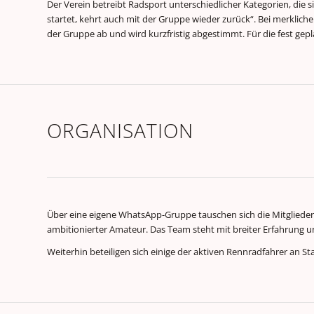
Der Verein betreibt Radsport unterschiedlicher Kategorien, die s
startet, kehrt auch mit der Gruppe wieder zurück“. Bei merklic
der Gruppe ab und wird kurzfristig abgestimmt. Für die fest gep
ORGANISATION
Über eine eigene WhatsApp-Gruppe tauschen sich die Mitglieder a
ambitionierter Amateur. Das Team steht mit breiter Erfahrung un
Weiterhin beteiligen sich einige der aktiven Rennradfahrer an Sta