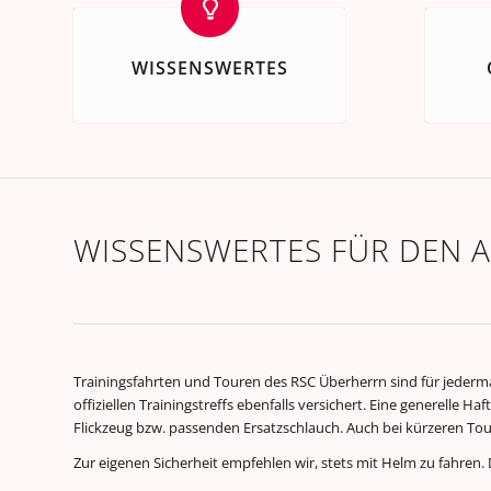
WISSENSWERTES
WISSENSWERTES FÜR DEN 
Trainingsfahrten und Touren des RSC Überherrn sind für jedermann
offiziellen Trainingstreffs ebenfalls versichert. Eine generelle H
Flickzeug bzw. passenden Ersatzschlauch. Auch bei kürzeren To
Zur eigenen Sicherheit empfehlen wir, stets mit Helm zu fahre