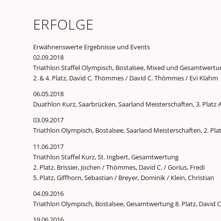
ERFOLGE
Erwähnenswerte Ergebnisse und Events
02.09.2018
Triathlon Staffel Olympisch, Bostalsee, Mixed und Gesamtwertu
2. & 4. Platz, David C. Thömmes / David C. Thömmes / Evi Klahm
06.05.2018
Duathlon Kurz, Saarbrücken, Saarland Meisterschaften, 3. Platz
03.09.2017
Triathlon Olympisch, Bostalsee, Saarland Meisterschaften, 2. Plat
11.06.2017
Triathlon Staffel Kurz, St. Ingbert, Gesamtwertung
2. Platz, Brissier, Jochen / Thömmes, David C. / Gorius, Fredi
5. Platz, Giffhorn, Sebastian / Breyer, Dominik / Klein, Christian
04.09.2016
Triathlon Olympisch, Bostalsee, Gesamtwertung 8. Platz, David
19.06.2016