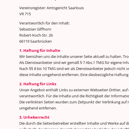
Vereinsregister: Amtsgericht Saarlouis
VR 715
Verantwortlich für den Inhalt:
Sebastian Giffhorn
Robert-Koch-Str. 26
66119 Saarbrücken
1. Haftung für Inhalte
Wir bemühen uns die Inhalte unserer Seite aktuell zu halten. Tro
Als Diensteanbieter sind wir gemäß § 7 Abs.1 TMG für eigene Inh
Nach §§ 8 bis 10 TMG sind wir als Diensteanbieter jedoch nicht
diese Inhalte umgehend entfernen. Eine diesbezügliche Haftung
2. Haftung für Links
Unser Angebot enthält Links zu externen Webseiten Dritter, auf de
verantwortlich. Für die Inhalte und die Richtigkeit der Inform
Die verlinkten Seiten wurden zum Zeitpunkt der Verlinkung a
umgehend entfernen.
3. Urheberrecht
Die durch die Seitenbetreiber erstellten Inhalte und Werke auf 