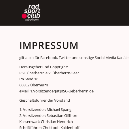
IMPRESSUM
gilt auch für Facebook, Twitter und sonstige Social Media Kanäle
Herausgeber und Copyright:
RSC Überherrn e.V. Überherrn-Saar
Im Sand 16
66802 Überherrn
eMail: 1.Vorsitzender[at]RSC-Ueberherrn.de
Geschäftsführender Vorstand
1. Vorsitzender: Michael Spang
2. Vorsitzender: Sebastian Giffhorn
Kassenwart: Christian Hennrich
Schriftführer: Christoph Kaldenhoff