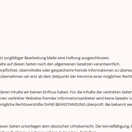
tz sorgfältiger Bearbeitung bleibt eine Haftung ausgeschlossen.
alte auf diesen Seiten nach den allgemeinen Gesetzen verantwortlich.
 verpflichtet, übermittelte oder gespeicherte fremde Informationen zu übe
 übernehmen wir erst ab dem Zeitpunkt der Kenntnis einer möglichen Recht
ren Inhalte wir keinen Einfluss haben. Für die Inhalte der verlinkten Seiten 
ationen verlinkter Websites fremder Informationsanbieter wird keine Gewäh
uf mögliche Rechtsverstöße OHNE BEANSTANDUNG überprüft. Bei bekannt wer
diesen Seiten unterliegen dem deutschen Urheberrecht. Die Vervielfältigung,