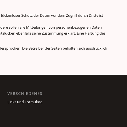
 lückenloser Schutz der Daten vor dem Zugriff durch Dritte ist
ndere sollen alle Mitteilungen von personenbezogenen Daten
eitslücken ebenfalls seine Zustimmung erklärt. Eine Haftung des
rsprochen. Die Betreiber der Seiten behalten sich ausdrücklich
VERSCHIEDENES
Links und Formulare