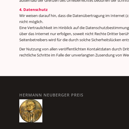
außerhalb der Grenzen des Urheberrechtes bedürfen der schriftl
4. Datenschutz
Wir weisen darauf hin, dass die Datenübertragung im Internet (z
nicht möglich.
Eine Vertraulichkeit im Hinblick auf die Datenschutzbestimmun
über das Internet nur erfolgen, soweit nicht Rechte Dritter berü
Seitenbetreibers wird für die durch solche Sicherheitslücken 
Der Nutzung von allen veröffentlichten Kontaktdaten durch Drit
rechtliche Schritte im Falle der unverlangten Zusendung von W
HERMANN NEUBERGER PREIS